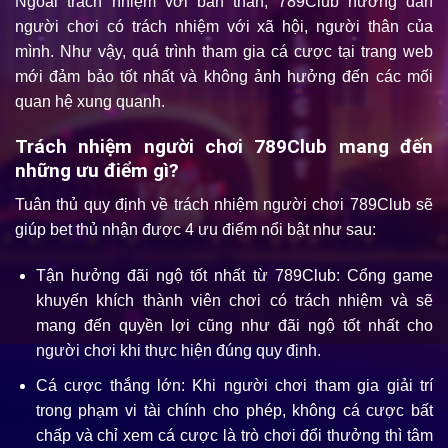
Ngoài trách nhiệm với bản thân, 789Club hướng dẫn
người chơi có trách nhiệm với xã hội, người thân của
mình. Như vậy, quá trình tham gia cá cược tại trang web
mới đảm bảo tốt nhất và không ảnh hưởng đến các mối
quan hệ xung quanh.
Trách nhiệm người chơi 789Club mang đến
những ưu điểm gì?
Tuân thủ quy định về trách nhiệm người chơi 789Club sẽ
giúp bet thủ nhận được 4 ưu điểm nổi bật như sau:
Tận hưởng đãi ngộ tốt nhất từ 789Club: Cổng game
khuyến khích thành viên chơi có trách nhiệm và sẽ
mang đến quyền lợi cũng như đãi ngộ tốt nhất cho
người chơi khi thực hiện đúng quy định.
Cá cược thắng lớn: Khi người chơi tham gia giải trí
trong phạm vi tài chính cho phép, không cá cược bất
chấp và chỉ xem cá cược là trò chơi đổi thưởng thì tâm