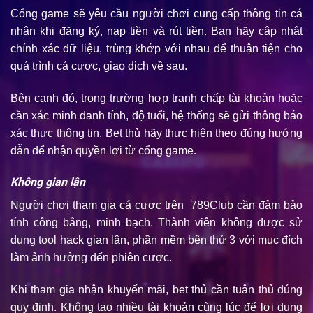
Cổng game sẽ yêu cầu người chơi cung cấp thông tin cá
nhân khi đăng ký, nạp tiền và rút tiền. Bạn hãy cập nhật
chính xác dữ liệu, trùng khớp với nhau để thuận tiện cho
quá trình cá cược, giao dịch về sau.
Bên cạnh đó, trong trường hợp tranh chấp tài khoản hoặc
cần xác minh danh tính, độ tuổi, hệ thống sẽ gửi thông báo
xác thực thông tin. Bet thủ hãy thực hiện theo đúng hướng
dẫn để nhận quyền lợi từ cổng game.
Không gian lận
Người chơi tham gia cá cược trên 789Club cần đảm bảo
tính công bằng, minh bạch. Thành viên không được sử
dụng tool hack gian lận, phần mềm bên thứ 3 với mục đích
làm ảnh hưởng đến phiên cược.
Khi tham gia nhận khuyến mãi, bet thủ cần tuân thủ đúng
quy định. Không tạo nhiều tài khoản cùng lúc để lợi dụng