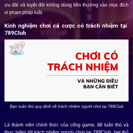
ưu đãi và tuyệt đối không dùng tiền thưởng vào mục đích
vi phạm pháp luật.
Kinh nghiệm chơi cá cược có trách nhiệm tại
789Club
Bạn tuân thủ quy định về trách nhiệm người chơi tại 789Club
Là thành viên chính thức của cổng game, để tuân thủ và
thực hiệm tốt trách nhiệm người chơi tại 789Club, bet thủ