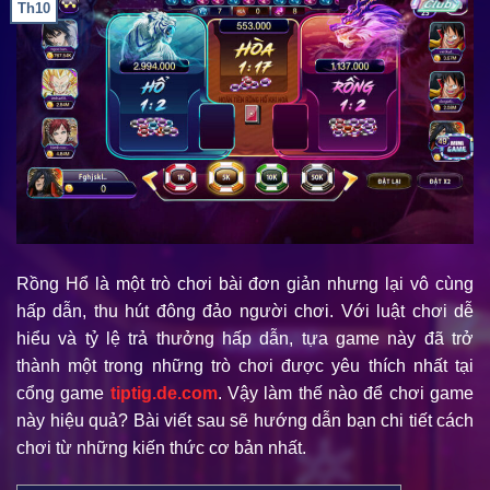
Th10
Rồng Hổ
là một trò chơi bài đơn giản nhưng lại vô cùng
hấp dẫn, thu hút đông đảo người chơi. Với luật chơi dễ
hiểu và tỷ lệ trả thưởng hấp dẫn, tựa game này đã trở
thành một trong những trò chơi được yêu thích nhất tại
cổng game
tiptig.de.com
. Vậy làm thế nào để chơi game
này hiệu quả? Bài viết sau sẽ hướng dẫn bạn chi tiết cách
chơi từ những kiến thức cơ bản nhất.