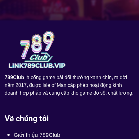
789Club
là cổng game bài đổi thưởng xanh chín, ra đời
năm 2017, được Isle of Man cấp phép hoạt động kinh
doanh hợp pháp và cung cấp kho game đồ sộ, chất lượng.
Về chúng tôi
Giới thiệu 789Club