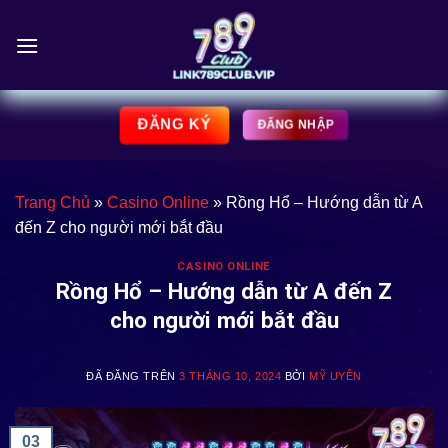
Chuyển
đến
nội
dung
ĐĂNG KÝ
ĐĂNG NHẬP
Trang Chủ
»
Casino Online
»
Rồng Hổ – Hướng dẫn từ A
đến Z cho người mới bắt đầu
CASINO ONLINE
Rồng Hổ – Hướng dẫn từ A đến Z
cho người mới bắt đầu
ĐÃ ĐĂNG TRÊN
3 THÁNG 10, 2024
BỞI
MỸ UYÊN
03