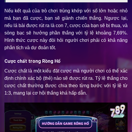
Nếu kết quả của trò chơi trùng khớp với số lớn hoặc nhỏ
mà bạn đã cược, bạn sẽ giành chiến thắng. Ngược lại,
nếu lá bài được rút ra là con 7, cược của bạn sẽ bị thua, và
sòng bạc sẽ hưởng phần thắng với tỷ lệ khoảng 7,69%.
Hình thức cược này đòi hỏi người chơi phải có khả năng
phân tích và dự đoán tốt.
Cược chất trong Rồng Hổ
Cược chất là một kiểu đặt cược mà người chơi có thể xác
định chính xác bộ (thẻ) nào sẽ được rút ra. Tỷ lệ thắng cho
cược chất thường được chia theo từng bước với tỷ lệ từ
1:3, mang lại cơ hội thắng khá hấp dẫn.