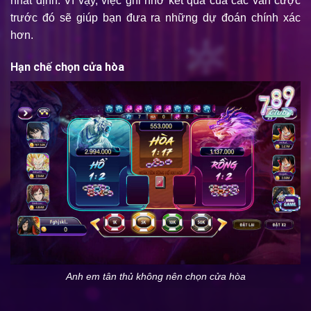
nhất định. Vì vậy, việc ghi nhớ kết quả của các ván cược
trước đó sẽ giúp bạn đưa ra những dự đoán chính xác
hơn.
Hạn chế chọn cửa hòa
Anh em tân thủ không nên chọn cửa hòa