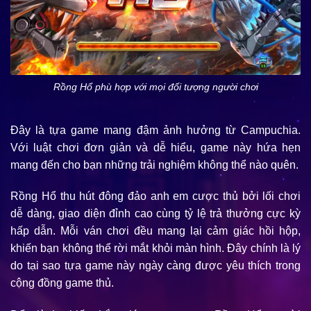
Rồng Hổ phù hợp với mọi đối tượng người chơi
Đây là tựa game mang đậm ảnh hưởng từ Campuchia.
Với luật chơi đơn giản và dễ hiểu, game này hứa hẹn
mang đến cho bạn những trải nghiệm không thể nào quên.
Rồng Hổ
thu hút đông đảo anh em cược thủ bởi lối chơi
dễ dàng, giao diện đỉnh cao cùng tỷ lệ trả thưởng cực kỳ
hấp dẫn. Mỗi ván chơi đều mang lại cảm giác hồi hộp,
khiến bạn không thể rời mắt khỏi màn hình. Đây chính là lý
do tại sao tựa game này ngày càng được yêu thích trong
cộng đồng game thủ.