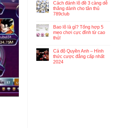
Cách đánh lô đề 3 càng dễ
thắng dành cho tân thủ
789club
Bao lô là gì? Tổng hợp 5
mẹo chơi cực đỉnh từ cao
thủ!
Cá độ Quyền Anh – Hình
thức cược đẳng cấp nhất
2024
n, vẫn còn
ến những