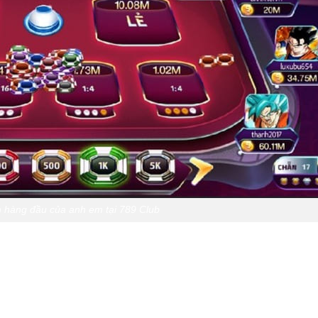
n hàng đầu của anh em tại 789 Club
rò chơi được yêu thích nhất, thu hút đông đảo người chơi bởi