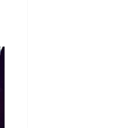
ộ dữ liệu
tấn công.