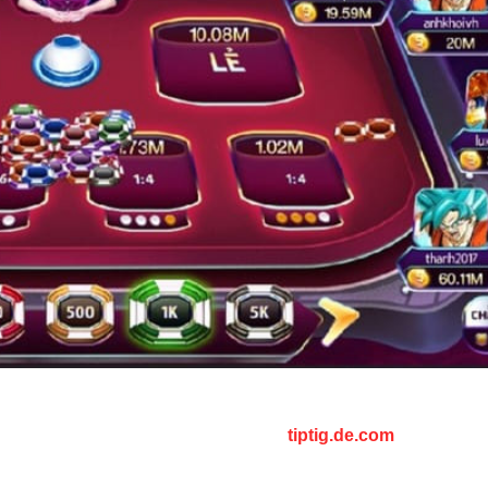
hơi cá cược trực tuyến được yêu thích nhất hiện nay. Tuy nhiê
ợc vô cùng hấp dẫn này. Bài viết sau
tiptig.de.com
sẽ mang đ