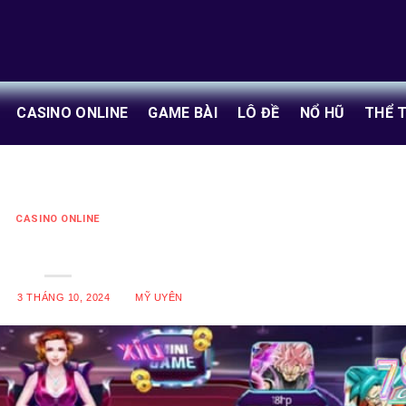
CASINO ONLINE
GAME BÀI
LÔ ĐỀ
NỔ HŨ
THỂ 
hơi cổ điển được yêu thích nhất 2024
CASINO ONLINE
ơi cổ điển được yêu thích nhất 2024
RÊN
3 THÁNG 10, 2024
BỞI
MỸ UYÊN