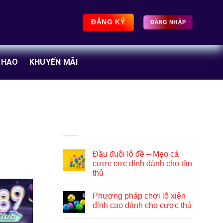
ĐĂNG KÝ
ĐĂNG NHẬP
THAO
KHUYẾN MÃI
BÀI VIẾT MỚI
Đầu đuôi lô đề – Mẹo cá
cược cực đỉnh dành cho tân
thủ
Phương pháp chơi lô xiên
đỉnh cao dành cho cược thủ