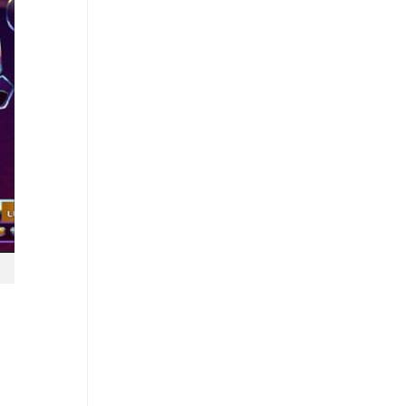
 những lý