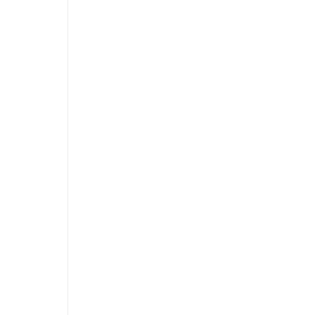
ivestream
iúp người
ernet, bạn
ện lợi tối
người chơi
lớn, khiến