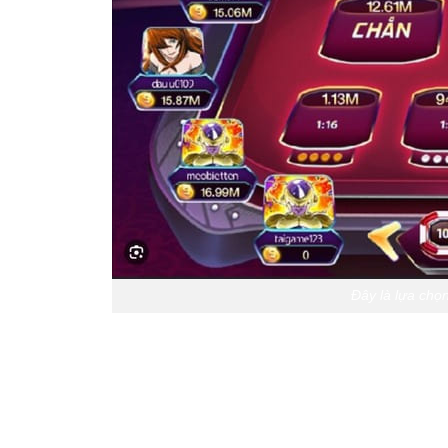
Đây là lựa chọ
HÌnh thức cược này đang trở thành một trong những t
do nổi bật sau:
Đa dạng hình thức cược