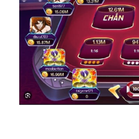
Xóc đĩa 789club
đang trở thành một trong những trò c
rất nhiều tân thủ chưa thể tiếp cận với hình thức cư
thông tin chi tiết để anh em có thể dễ dàng tiếp cận.